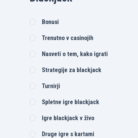
Bonusi
Trenutno v casinojih
Nasveti o tem, kako igrati
Strategije za blackjack
Turnirji
Spletne igre blackjack
Igre blackjack v živo
Druge igre s kartami